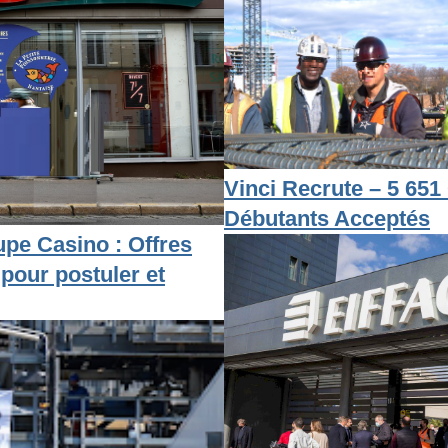
Vinci Recrute – 5 651 
Débutants Acceptés
pe Casino : Offres
 pour postuler et