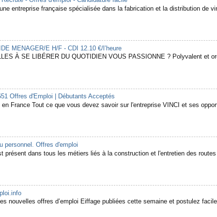
rute - Offres d'emploi - Candidature facile
ne entreprise française spécialisée dans la fabrication et la distribution de vin
 AIDE MENAGER/E H/F - CDI 12.10 €/l’heure
LES À SE LIBÉRER DU QUOTIDIEN VOUS PASSIONNE ? Polyvalent et organ
651 Offres d'Emploi | Débutants Acceptés
en France Tout ce que vous devez savoir sur l'entreprise VINCI et ses opport
 personnel. Offres d'emploi
 présent dans tous les métiers liés à la construction et l'entretien des routes e
oi.info
es nouvelles offres d’emploi Eiffage publiées cette semaine et postulez facil