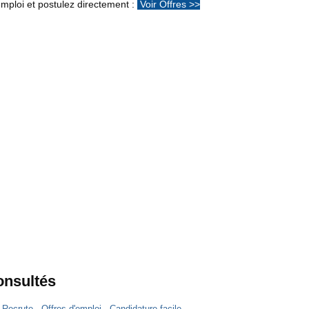
mploi et postulez directement :
Voir Offres >>
consultés