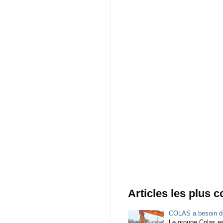
Articles les plus 
COLAS a besoin du
Le groupe Colas est