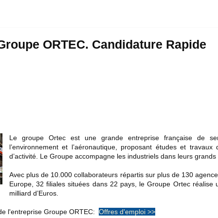
 Groupe ORTEC. Candidature Rapide
Le groupe Ortec est une grande entreprise française de servic
l’environnement et l’aéronautique, proposant études et travau
d’activité. Le Groupe accompagne les industriels dans leurs grands 
Avec plus de 10.000 collaborateurs répartis sur plus de 130 agence
Europe, 32 filiales situées dans 22 pays, le Groupe Ortec réalise un
milliard d’Euros.
 de l'entreprise Groupe ORTEC:
Offres d'emploi
>>