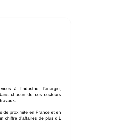
es à l’industrie, l’énergie,
x dans chacun de ces secteurs
travaux.
s de proximité en France et en
 chiffre d’affaires de plus d'1