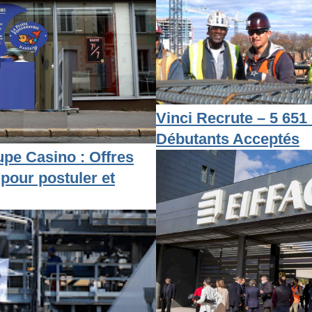
Vinci Recrute – 5 651 
Débutants Acceptés
pe Casino : Offres
 pour postuler et