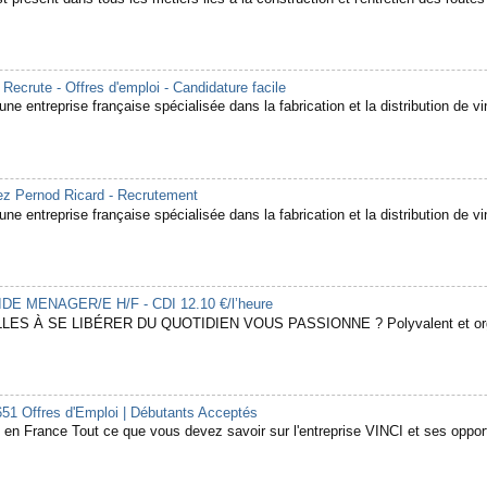
rute - Offres d'emploi - Candidature facile
ne entreprise française spécialisée dans la fabrication et la distribution de vin
hez Pernod Ricard - Recrutement
ne entreprise française spécialisée dans la fabrication et la distribution de vin
 AIDE MENAGER/E H/F - CDI 12.10 €/l’heure
LES À SE LIBÉRER DU QUOTIDIEN VOUS PASSIONNE ? Polyvalent et organ
651 Offres d'Emploi | Débutants Acceptés
en France Tout ce que vous devez savoir sur l'entreprise VINCI et ses opport