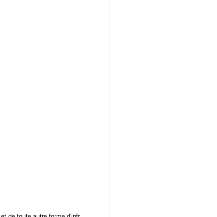
t de toute autre forme d'infr...