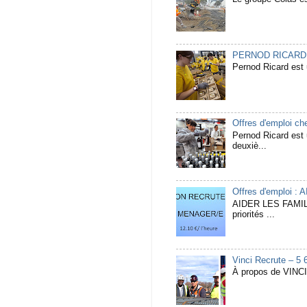
PERNOD RICARD Rec
Pernod Ricard est u
Offres d'emploi c
Pernod Ricard est u
deuxiè...
Offres d'emploi :
AIDER LES FAMIL
priorités ...
Vinci Recrute – 5 
À propos de VINCI 