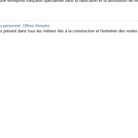
ne entreprise française spécialisée dans la fabrication et la distribution de vin
 personnel. Offres d'emploi
 présent dans tous les métiers liés à la construction et l'entretien des routes e