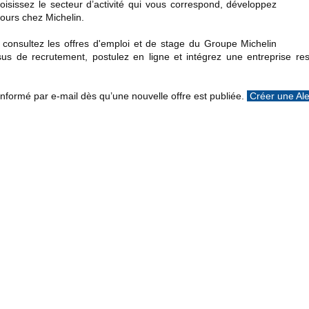
isissez le secteur d’activité qui vous correspond, développez
rcours chez Michelin.
, consultez les offres d'emploi et de stage du Groupe Michelin
us de recrutement, postulez en ligne et intégrez une entreprise re
informé par e-mail dès qu’une nouvelle offre est publiée.
Créer
une Al