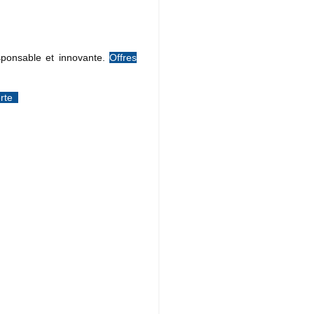
sponsable et innovante.
Offres
erte