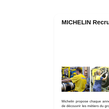
MICHELIN Recrut
Michelin propose chaque anné
de découvrir les métiers du gr