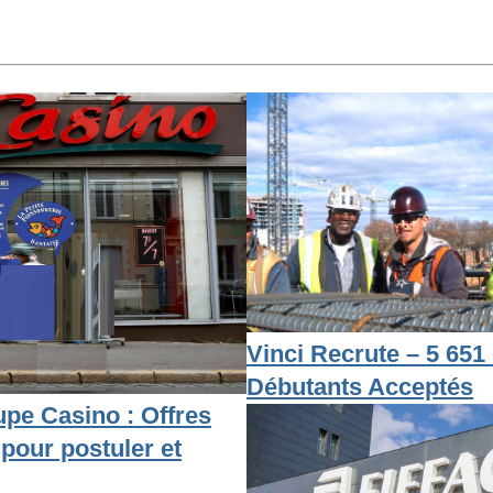
Vinci Recrute – 5 651 
Débutants Acceptés
pe Casino : Offres
 pour postuler et