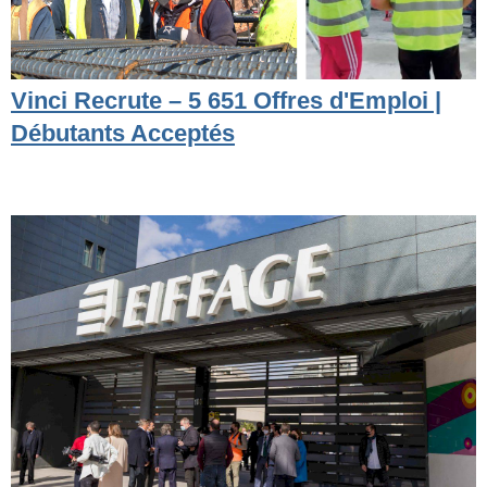
Vinci Recrute – 5 651 Offres d'Emploi |
Débutants Acceptés