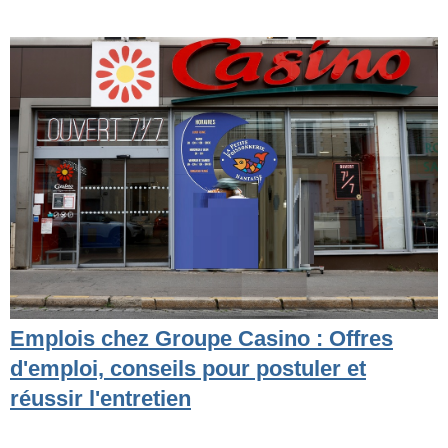
Emplois chez Groupe Casino : Offres
d'emploi, conseils pour postuler et
réussir l'entretien