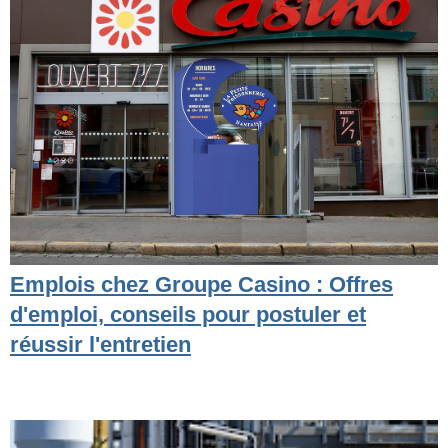
Emplois chez Groupe Casino : Offres
d'emploi, conseils pour postuler et
réussir l'entretien