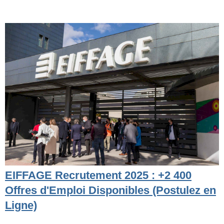
EIFFAGE Recrutement 2025 : +2 400
Offres d'Emploi Disponibles (Postulez en
Ligne)