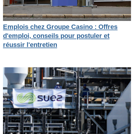
Emplois chez Groupe Casino : Offres
d'emploi, conseils pour postuler et
réussir l'entretien