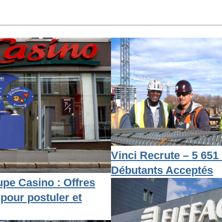
Vinci Recrute – 5 651 
Débutants Acceptés
pe Casino : Offres
 pour postuler et