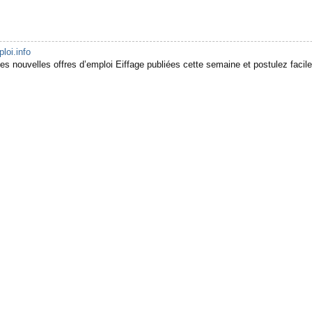
oi.info
es nouvelles offres d’emploi Eiffage publiées cette semaine et postulez facil