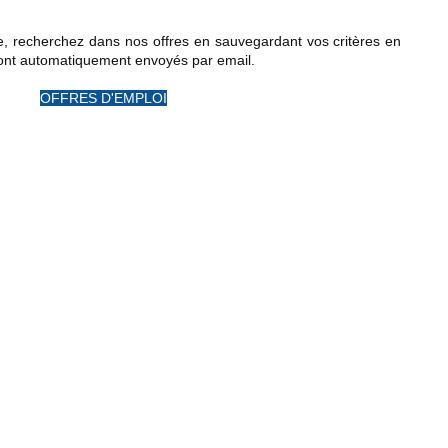
e, recherchez dans nos offres en sauvegardant vos critères en
eront automatiquement envoyés par email.
OFFRES D'EMPLOI