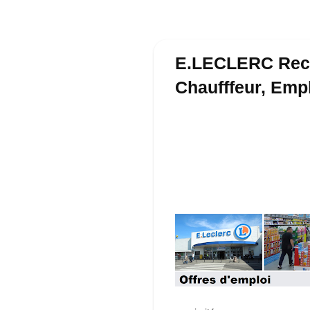
E.LECLERC Recr
Chaufffeur, Emp