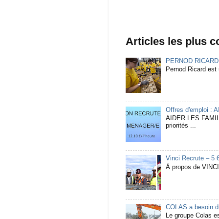
Articles les plus 
PERNOD RICARD Rec
Pernod Ricard est u
Offres d'emploi :
AIDER LES FAMIL
priorités ...
Vinci Recrute – 5 
À propos de VINCI 
COLAS a besoin du
Le groupe Colas est