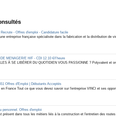
consultés
rute - Offres d'emploi - Candidature facile
ne entreprise française spécialisée dans la fabrication et la distribution de vin
 AIDE MENAGER/E H/F - CDI 12.10 €/l’heure
LES À SE LIBÉRER DU QUOTIDIEN VOUS PASSIONNE ? Polyvalent et organ
651 Offres d'Emploi | Débutants Acceptés
en France Tout ce que vous devez savoir sur l'entreprise VINCI et ses opport
 personnel. Offres d'emploi
 présent dans tous les métiers liés à la construction et l'entretien des routes e