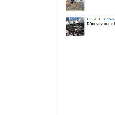
EIFFAGE | Bonempl
Découvrez toutes l