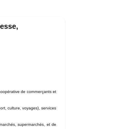
esse,
 coopérative de commerçants et
sport, culture, voyages), services
marchés, supermarchés, et de