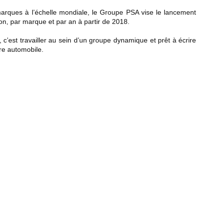
marques à l’échelle mondiale, le Groupe PSA vise le lancement
ion, par marque et par an à partir de 2018.
 c’est travailler au sein d’un groupe dynamique et prêt à écrire
ire automobile.