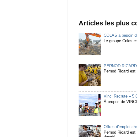
Articles les plus 
COLAS a besoin du
Le groupe Colas est
PERNOD RICARD Rec
Pernod Ricard est u
Vinci Recrute – 5 
À propos de VINCI 
Offres d'emploi c
Pernod Ricard est u
deuxiè...