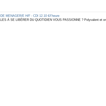
 AIDE MENAGER/E H/F - CDI 12.10 €/l’heure
LES À SE LIBÉRER DU QUOTIDIEN VOUS PASSIONNE ? Polyvalent et organ