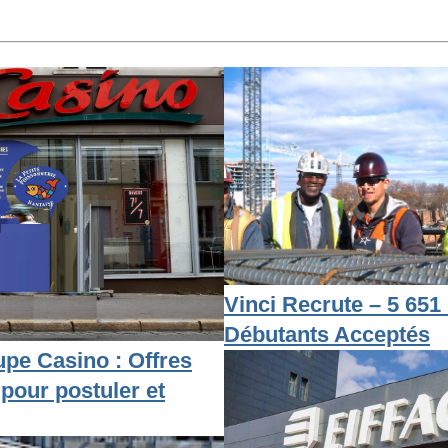
Vinci Recrute – 5 651 
Débutants Acceptés
pe Casino : Offres
 pour postuler et