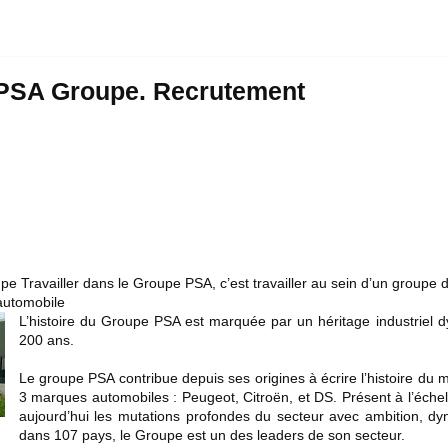
 PSA Groupe. Recrutement
e Travailler dans le Groupe PSA, c’est travailler au sein d’un groupe 
 automobile
L’histoire du Groupe PSA est marquée par un héritage industriel 
200 ans.
Le groupe PSA contribue depuis ses origines à écrire l’histoire du
3 marques automobiles : Peugeot, Citroën, et DS. Présent à l’éche
aujourd’hui les mutations profondes du secteur avec ambition, dyn
dans 107 pays, le Groupe est un des leaders de son secteur.