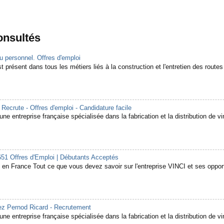
consultés
 personnel. Offres d'emploi
 présent dans tous les métiers liés à la construction et l'entretien des routes e
rute - Offres d'emploi - Candidature facile
ne entreprise française spécialisée dans la fabrication et la distribution de vin
651 Offres d'Emploi | Débutants Acceptés
en France Tout ce que vous devez savoir sur l'entreprise VINCI et ses opport
hez Pernod Ricard - Recrutement
ne entreprise française spécialisée dans la fabrication et la distribution de vin