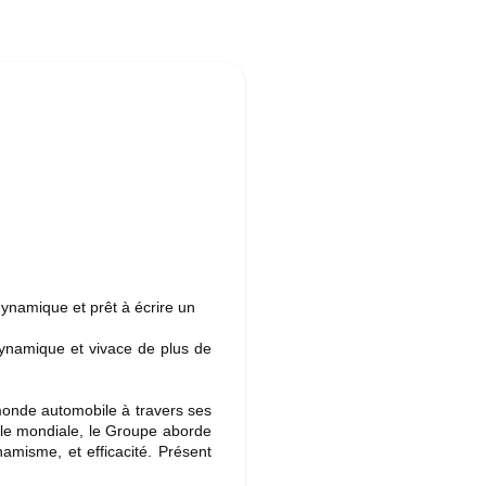
dynamique et prêt à écrire un
dynamique et vivace de plus de
 monde automobile à travers ses
lle mondiale, le Groupe aborde
amisme, et efficacité. Présent