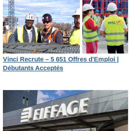
Vinci Recrute – 5 651 Offres d'Emploi |
Débutants Acceptés