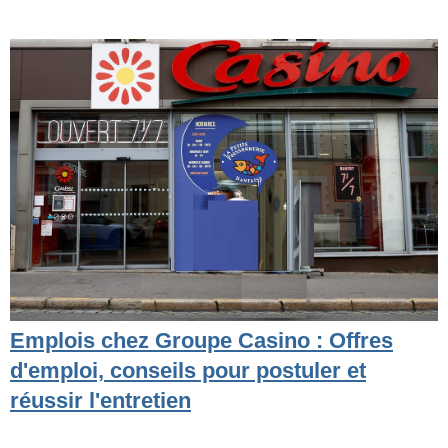
Emplois chez Groupe Casino : Offres
d'emploi, conseils pour postuler et
réussir l'entretien