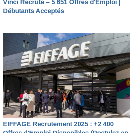
Vinci Recrute – 5 651 Offres d'Emploi |
Débutants Acceptés
EIFFAGE Recrutement 2025 : +2 400
Offres d'Emploi Disponibles (Postulez en