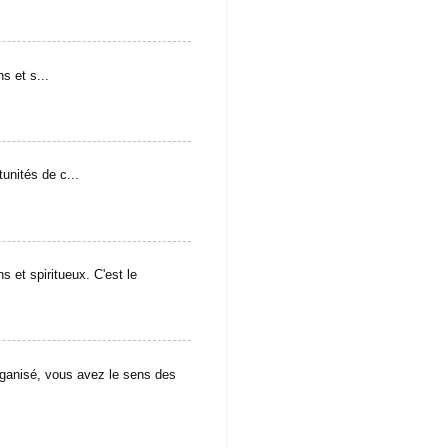
s et s...
unités de c...
s et spiritueux. C'est le
isé, vous avez le sens des