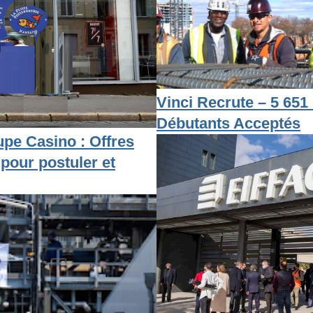
Vinci Recrute – 5 651 
Débutants Acceptés
pe Casino : Offres
 pour postuler et