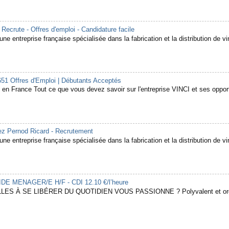
rute - Offres d'emploi - Candidature facile
ne entreprise française spécialisée dans la fabrication et la distribution de vin
651 Offres d'Emploi | Débutants Acceptés
en France Tout ce que vous devez savoir sur l'entreprise VINCI et ses opport
hez Pernod Ricard - Recrutement
ne entreprise française spécialisée dans la fabrication et la distribution de vin
 AIDE MENAGER/E H/F - CDI 12.10 €/l’heure
LES À SE LIBÉRER DU QUOTIDIEN VOUS PASSIONNE ? Polyvalent et organ