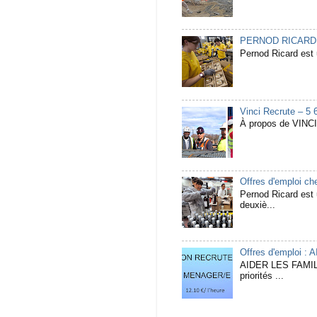
PERNOD RICARD Rec
Pernod Ricard est u
Vinci Recrute – 5 
À propos de VINCI 
Offres d'emploi c
Pernod Ricard est u
deuxiè...
Offres d'emploi :
AIDER LES FAMIL
priorités ...