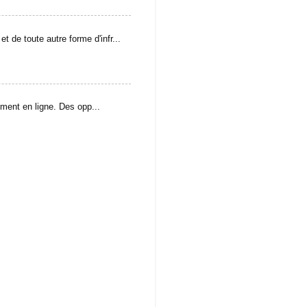
t de toute autre forme d'infr...
ement en ligne. Des opp...