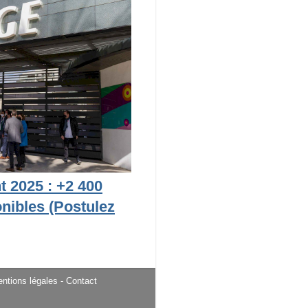
 2025 : +2 400
nibles (Postulez
ntions légales
- Contact