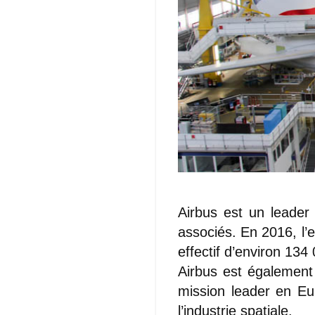
Airbus est un leader
associés. En 2016, l’e
effectif d’environ 13
Airbus est également 
mission leader en Eu
l’industrie spatiale.