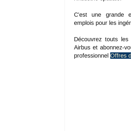
C'est une grande e
emplois pour les ingén
Découvrez touts les 
Airbus et abonnez-vo
professionnel
Offres