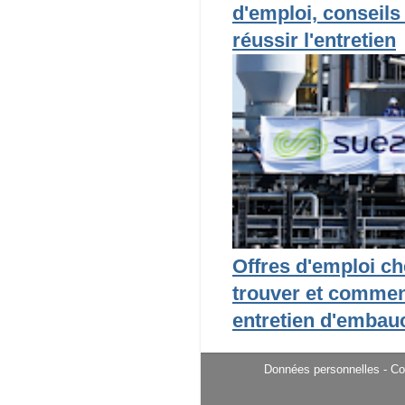
d'emploi, conseils
réussir l'entretien
Offres d'emploi ch
trouver et commen
entretien d'embau
Données personnelles
- C