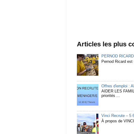
Articles les plus 
PERNOD RICARD Rec
Pernod Ricard est u
Offres d'emploi :
AIDER LES FAMIL
priorités ...
Vinci Recrute – 5 
À propos de VINCI 