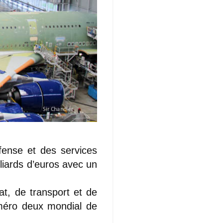
fense et des services
lliards d’euros avec un
at, de transport et de
uméro deux mondial de