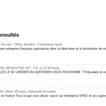
consultés
rute - Offres d'emploi - Candidature facile
ne entreprise française spécialisée dans la fabrication et la distribution de vin
 AIDE MENAGER/E H/F - CDI 12.10 €/l’heure
LES À SE LIBÉRER DU QUOTIDIEN VOUS PASSIONNE ? Polyvalent et organ
651 Offres d'Emploi | Débutants Acceptés
en France Tout ce que vous devez savoir sur l'entreprise VINCI et ses opport