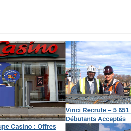
Vinci Recrute – 5 651 
Débutants Acceptés
pe Casino : Offres