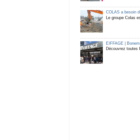
COLAS a besoin du
Le groupe Colas est
EIFFAGE | Bonempl
Découvrez toutes l