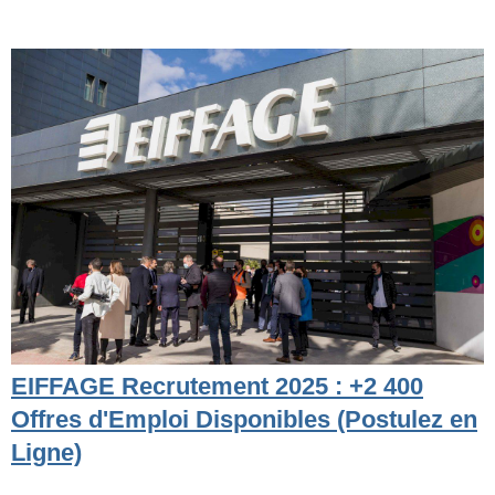
EIFFAGE Recrutement 2025 : +2 400
Offres d'Emploi Disponibles (Postulez en
Ligne)