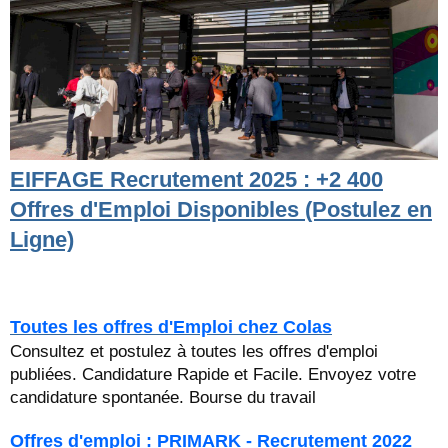
EIFFAGE Recrutement 2025 : +2 400
Offres d'Emploi Disponibles (Postulez en
Ligne)
Toutes les offres d'Emploi chez Colas
Consultez et postulez à toutes les offres d'emploi
publiées. Candidature Rapide et Facile. Envoyez votre
candidature spontanée. Bourse du travail
Offres d'emploi : PRIMARK - Recrutement 2022