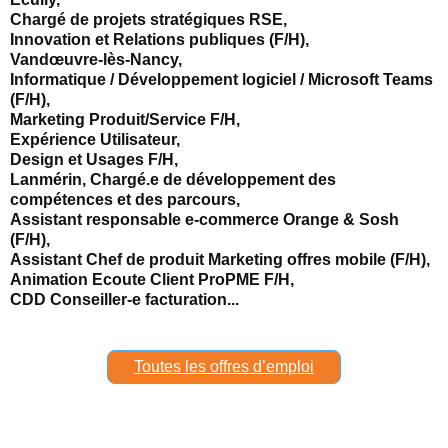
Chargé de projets stratégiques RSE,
Innovation et Relations publiques (F/H),
Vandœuvre-lès-Nancy,
Informatique / Développement logiciel / Microsoft Teams
(F/H),
Marketing Produit/Service F/H,
Expérience Utilisateur,
Design et Usages F/H,
Lanmérin, Chargé.e de développement des
compétences et des parcours,
Assistant responsable e-commerce Orange & Sosh
(F/H),
Assistant Chef de produit Marketing offres mobile (F/H),
Animation Ecoute Client ProPME F/H,
CDD Conseiller-e facturation...
Toutes les offres d’emploi