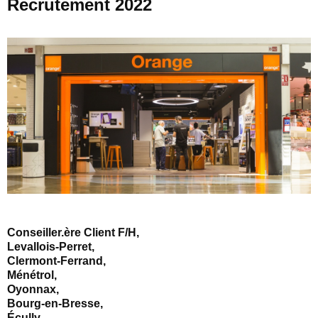
Recrutement 2022
Conseiller.ère Client F/H,
Levallois-Perret,
Clermont-Ferrand,
Ménétrol,
Oyonnax,
Bourg-en-Bresse,
Écully,