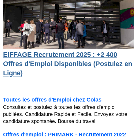
EIFFAGE Recrutement 2025 : +2 400
Offres d'Emploi Disponibles (Postulez en
Ligne)
Toutes les offres d'Emploi chez Colas
Consultez et postulez à toutes les offres d'emploi
publiées. Candidature Rapide et Facile. Envoyez votre
candidature spontanée. Bourse du travail
Offres d'emploi : PRIMARK - Recrutement 2022