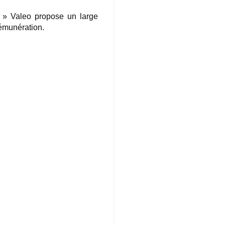
y » Valeo propose un large
rémunération.