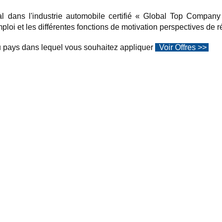
l dans l'industrie automobile certifié « Global Top Compan
mploi et les différentes fonctions de motivation perspectives de 
du pays dans lequel vous souhaitez appliquer
Voir Offres >>