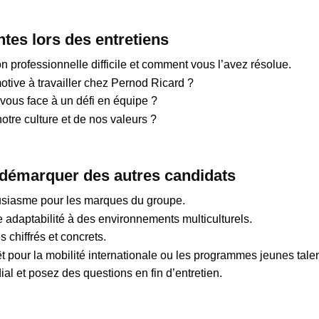
tes lors des entretiens
n professionnelle difficile et comment vous l’avez résolue.
otive à travailler chez Pernod Ricard ?
ous face à un défi en équipe ?
tre culture et de nos valeurs ?
 démarquer des autres candidats
usiasme pour les marques du groupe.
e adaptabilité à des environnements multiculturels.
 chiffrés et concrets.
t pour la mobilité internationale ou les programmes jeunes talen
al et posez des questions en fin d’entretien.