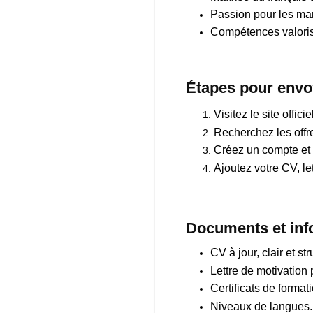
Passion pour les mar
Compétences valorisée
Étapes pour envoy
Visitez le site offic
Recherchez les offre
Créez un compte et 
Ajoutez votre CV, le
Documents et inf
CV à jour, clair et str
Lettre de motivation
Certificats de format
Niveaux de langues.