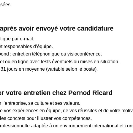
sées.
 après avoir envoyé votre candidature
ique par e-mail.
et responsables d’équipe.
spond : entretien téléphonique ou visioconférence.
el ou en ligne avec tests éventuels ou mises en situation.
31 jours en moyenne (variable selon le poste).
 votre entretien chez Pernod Ricard
’entreprise, sa culture et ses valeurs.
de vos expériences en équipe, de vos réussites et de votre motiv
s concrets pour illustrer vos compétences.
ofessionnelle adaptée à un environnement international et conv