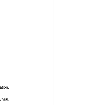
ation.
ivial.