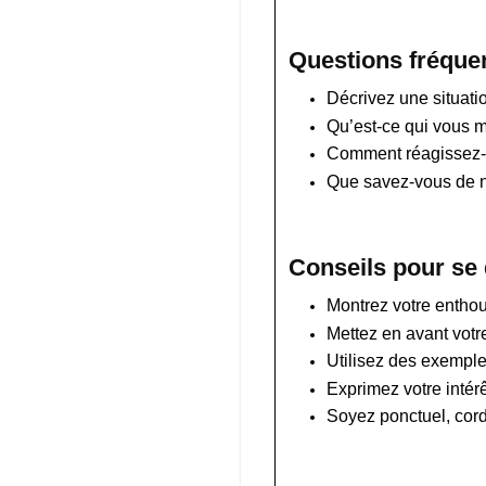
Questions fréquen
Décrivez une situatio
Qu’est-ce qui vous m
Comment réagissez-v
Que savez-vous de no
Conseils pour se
Montrez votre entho
Mettez en avant votr
Utilisez des exemples
Exprimez votre intérê
Soyez ponctuel, cordi