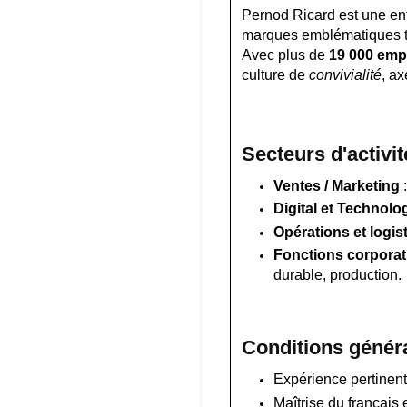
Pernod Ricard est une ent
marques emblématiques t
Avec plus de
19 000 emp
culture de
convivialité
, ax
Secteurs d'activit
Ventes / Marketing
:
Digital et Technolo
Opérations et logis
Fonctions corporat
durable, production.
Conditions généra
Expérience pertinent
Maîtrise du français 