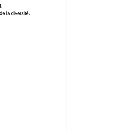
l.
e la diversité.