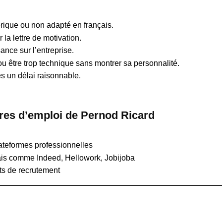
ique ou non adapté en français.
la lettre de motivation.
nce sur l’entreprise.
u être trop technique sans montrer sa personnalité.
s un délai raisonnable.
fres d’emploi de Pernod Ricard
lateformes professionnelles
ais comme Indeed, Hellowork, Jobijoba
s de recrutement