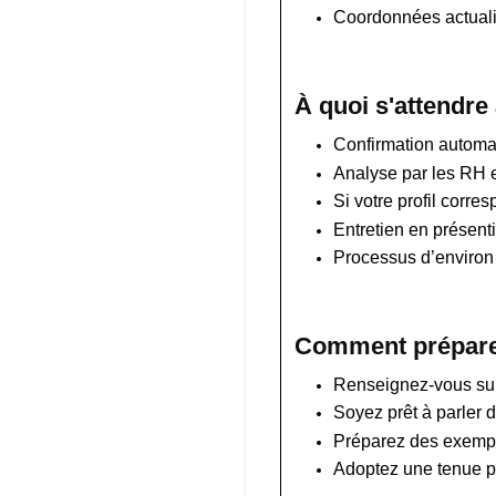
Coordonnées actuali
À quoi s'attendre
Confirmation automat
Analyse par les RH 
Si votre profil corre
Entretien en présenti
Processus d’environ 
Comment préparer
Renseignez-vous sur l
Soyez prêt à parler 
Préparez des exemple
Adoptez une tenue pr