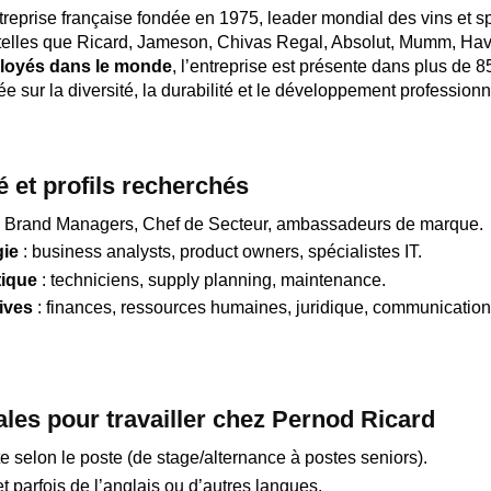
reprise française fondée en 1975, leader mondial des vins et s
elles que Ricard, Jameson, Chivas Regal, Absolut, Mumm, Hava
loyés dans le monde
, l’entreprise est présente dans plus de 
ée sur la diversité, la durabilité et le développement professionn
é et profils recherchés
 Brand Managers, Chef de Secteur, ambassadeurs de marque.
gie
: business analysts, product owners, spécialistes IT.
tique
: techniciens, supply planning, maintenance.
ives
: finances, ressources humaines, juridique, communicatio
les pour travailler chez Pernod Ricard
e selon le poste (de stage/alternance à postes seniors).
et parfois de l’anglais ou d’autres langues.