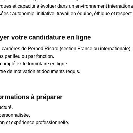
ques et capacité à évoluer dans un environnement internationa
s : autonomie, initiative, travail en équipe, éthique et respect d
er votre candidature en ligne
iel carrières de Pernod Ricard (section France ou internationale).
s par lieu ou par fonction.
complétez le formulaire en ligne.
ttre de motivation et documents requis.
ormations à préparer
ucturé.
 personnalisée.
ion et expérience professionnelle.