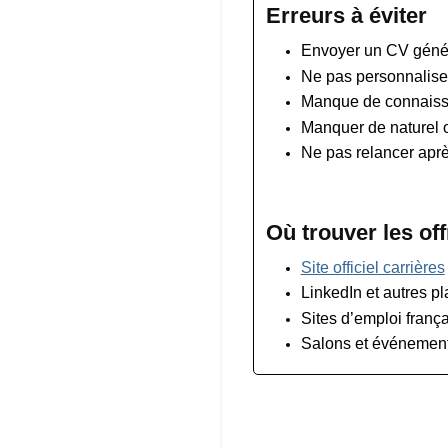
Erreurs à éviter
Envoyer un CV génér
Ne pas personnaliser 
Manque de connaissa
Manquer de naturel o
Ne pas relancer aprè
Où trouver les of
Site officiel carrières
LinkedIn et autres p
Sites d’emploi franç
Salons et événement