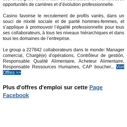
opportunités de carrières et d’évolution professionnelle.
Casino favorise le recrutement de profils variés, dans un
souci de mixité sociale et de parité hommes-femmes, et
s’applique à promouvoir l’égalité professionnelle pour tous
ses collaborateurs, à tous les niveaux hiérarchiques et dans
tous les domaines de l’entreprise.
Le group a 227842 collaborateurs dans le monde: Manager
comercial, Chargé(e) d'opérations, Contrôleur de gestión,
Responsable Qualité Alimentaire, Acheteur Alimentaire,
Responsable Ressources Humaines, CAP boucher...
Voir
Offres >>
Plus d'offres d'emploi sur cette
Page
Facebook