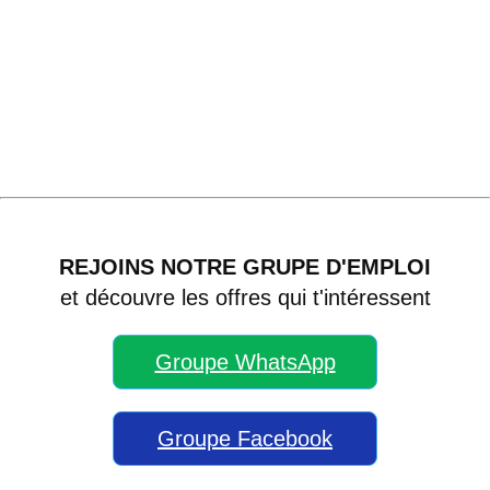
REJOINS NOTRE GRUPE D'EMPLOI
et découvre les offres qui t'intéressent
Groupe WhatsApp
Groupe Facebook