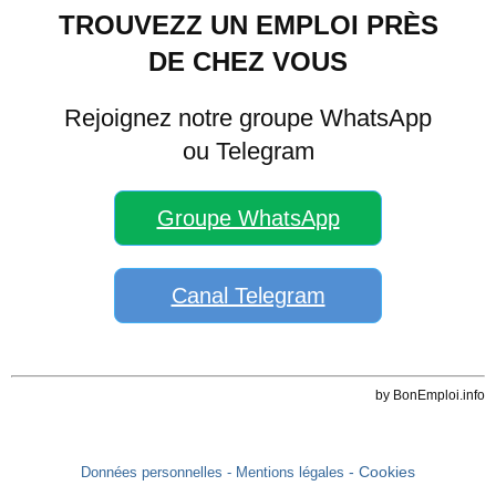
TROUVEZZ UN EMPLOI PRÈS
DE CHEZ VOUS
Rejoignez notre groupe WhatsApp
ou Telegram
Groupe WhatsApp
Canal Telegram
by BonEmploi.info
- Cookies
Données personnelles
- Mentions légales