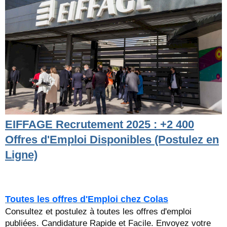
EIFFAGE Recrutement 2025 : +2 400
Offres d'Emploi Disponibles (Postulez en
Ligne)
Toutes les offres d'Emploi chez Colas
Consultez et postulez à toutes les offres d'emploi
publiées. Candidature Rapide et Facile. Envoyez votre